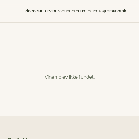
Vinene
Naturvin
Producenter
Om os
Instagram
Kontakt
Vinen blev ikke fundet.