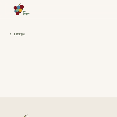
Det Smager Godt
Tilbage